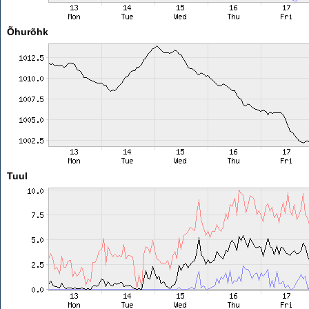
Õhurõhk
Tuul