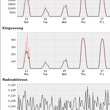
Kiirgusvoog
Radioaktiivsus