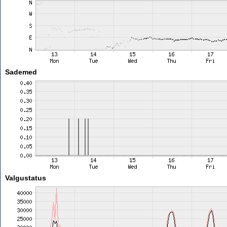
Sademed
Valgustatus