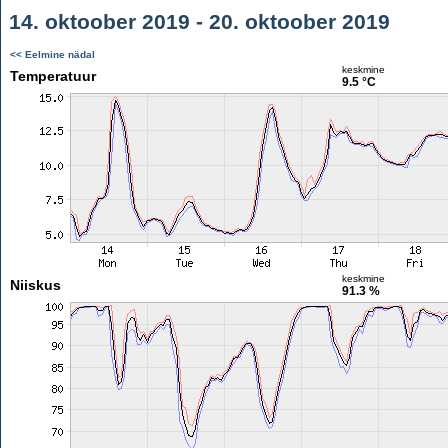
14. oktoober 2019 - 20. oktoober 2019
<< Eelmine nädal
keskmine
Temperatuur
9.5 °C
keskmine
Niiskus
91.3 %