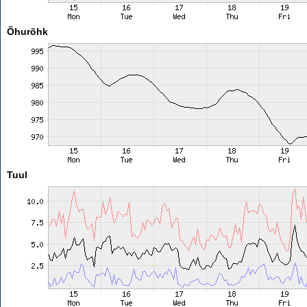
Õhurõhk
Tuul