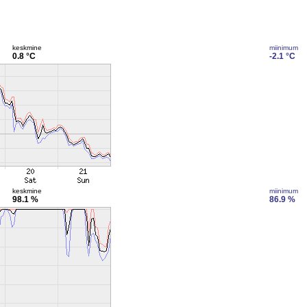
keskmine
miinimum
0.8 °C
-2.1 °C
keskmine
miinimum
98.1 %
86.9 %