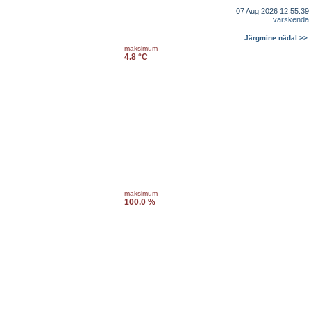
07 Aug 2026 12:55:39
värskenda
Järgmine nädal >>
maksimum
4.8 °C
maksimum
100.0 %