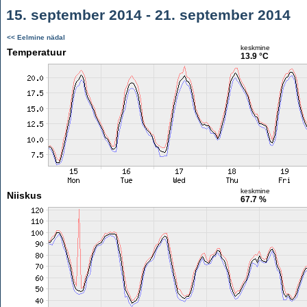
15. september 2014 - 21. september 2014
<< Eelmine nädal
keskmine
Temperatuur
13.9 °C
keskmine
Niiskus
67.7 %