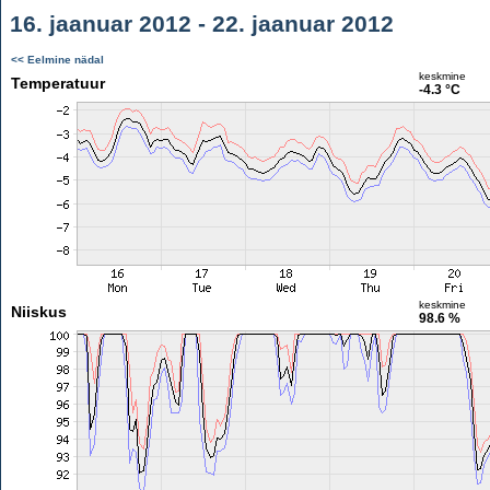
16. jaanuar 2012 - 22. jaanuar 2012
<< Eelmine nädal
keskmine
Temperatuur
-4.3 °C
keskmine
Niiskus
98.6 %