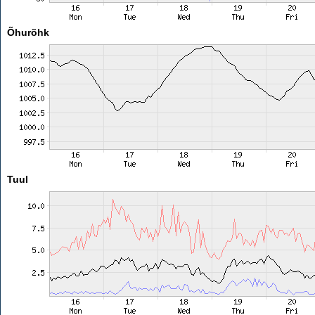
Õhurõhk
Tuul