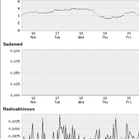
Sademed
Radioaktiivsus