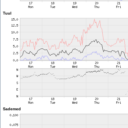
Tuul
Sademed