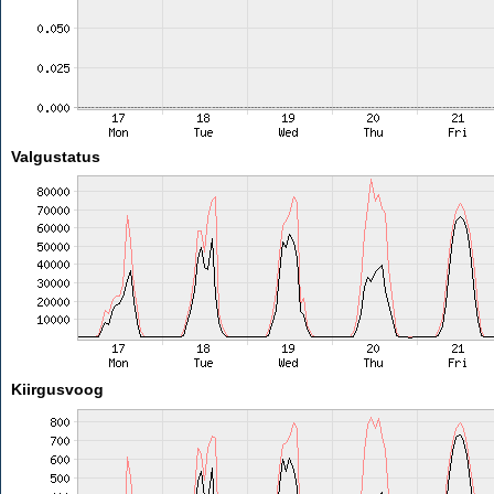
Valgustatus
Kiirgusvoog