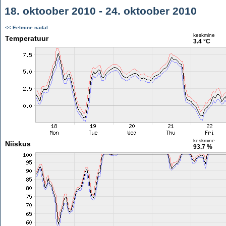
18. oktoober 2010 - 24. oktoober 2010
<< Eelmine nädal
keskmine
Temperatuur
3.4 °C
keskmine
Niiskus
93.7 %