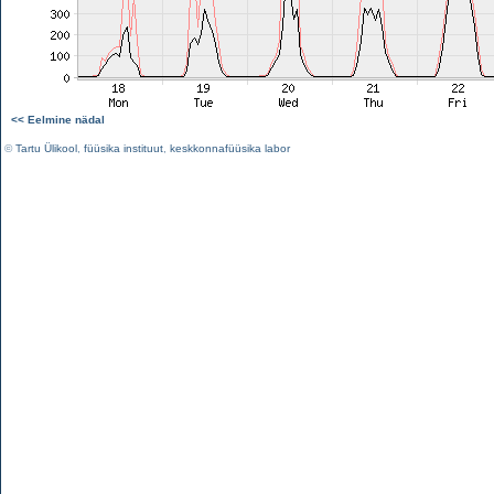
<< Eelmine nädal
©
Tartu Ülikool
,
füüsika instituut
,
keskkonnafüüsika labor