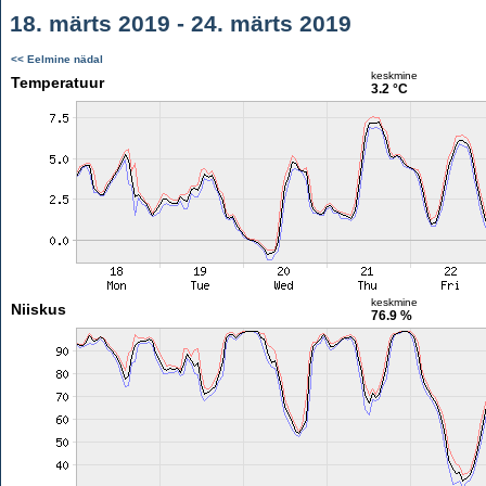
18. märts 2019 - 24. märts 2019
<< Eelmine nädal
keskmine
Temperatuur
3.2 °C
keskmine
Niiskus
76.9 %