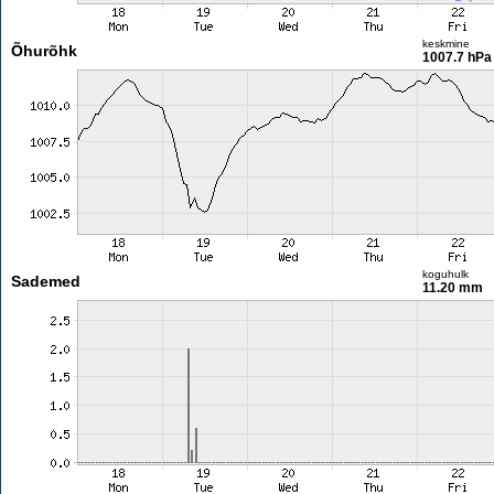
keskmine
Õhurõhk
1007.7 hPa
koguhulk
Sademed
11.20 mm