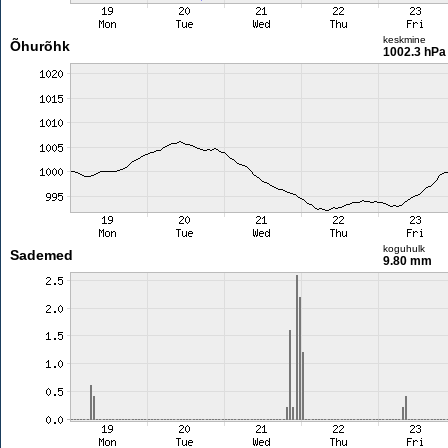
keskmine
Õhurõhk
1002.3 hPa
koguhulk
Sademed
9.80 mm