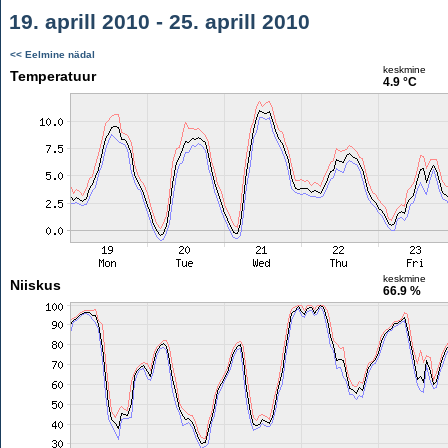
19. aprill 2010 - 25. aprill 2010
<< Eelmine nädal
keskmine
Temperatuur
4.9 °C
keskmine
Niiskus
66.9 %