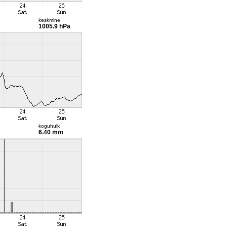
keskmine
1005.9 hPa
koguhulk
6.40 mm