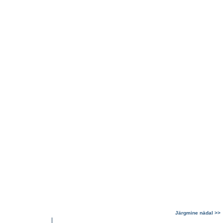
Järgmine nädal >>