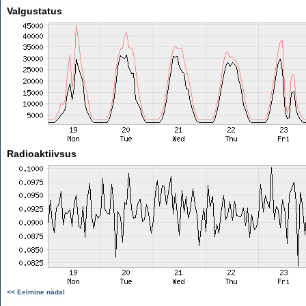
Valgustatus
Radioaktiivsus
<< Eelmine nädal