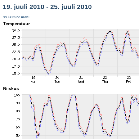
19. juuli 2010 - 25. juuli 2010
<< Eelmine nädal
Temperatuur
Niiskus