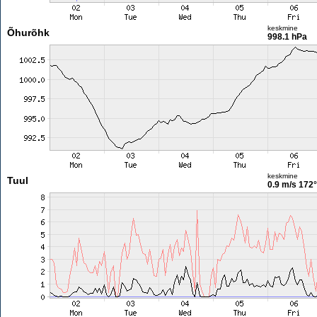
keskmine
Õhurõhk
998.1 hPa
keskmine
Tuul
0.9 m/s
172°