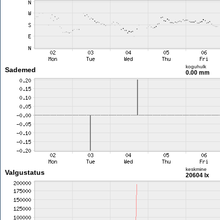
koguhulk
Sademed
0.00 mm
keskmine
Valgustatus
20604 lx