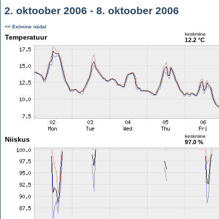
2. oktoober 2006 - 8. oktoober 2006
<< Eelmine nädal
keskmine
Temperatuur
12.2 °C
keskmine
Niiskus
97.0 %