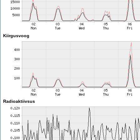
Kiirgusvoog
Radioaktiivsus