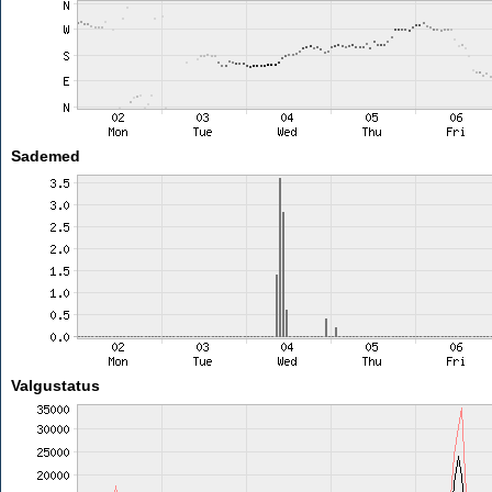
Sademed
Valgustatus