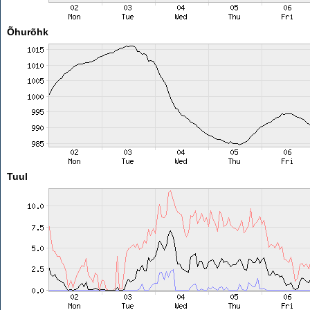
Õhurõhk
Tuul