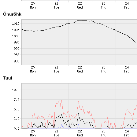
Õhurõhk
Tuul