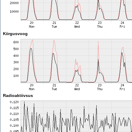
Kiirgusvoog
Radioaktiivsus