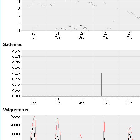
Sademed
Valgustatus