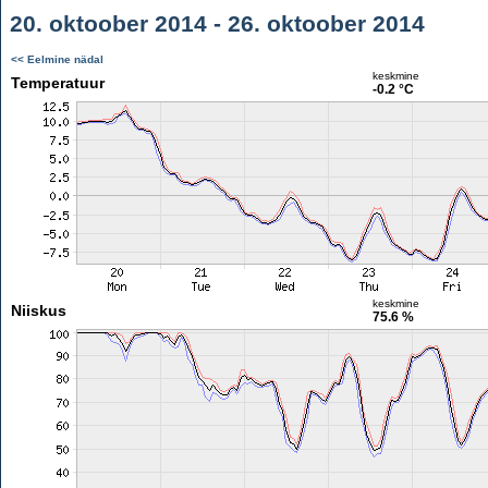
20. oktoober 2014 - 26. oktoober 2014
<< Eelmine nädal
keskmine
Temperatuur
-0.2 °C
keskmine
Niiskus
75.6 %