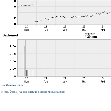
koguhulk
Sademed
4.20 mm
<< Eelmine nädal
©
Tartu Ülikool
,
füüsika instituut
,
keskkonnafüüsika labor