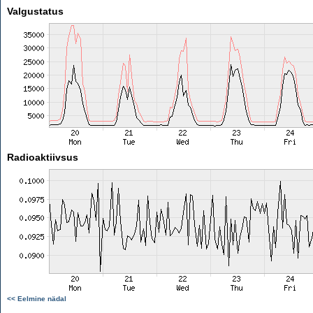
Valgustatus
Radioaktiivsus
<< Eelmine nädal