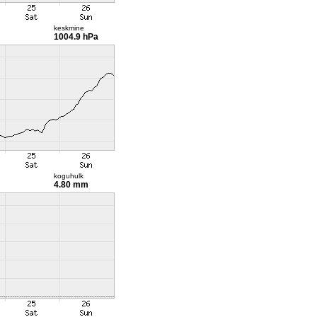
keskmine
1004.9 hPa
koguhulk
4.80 mm