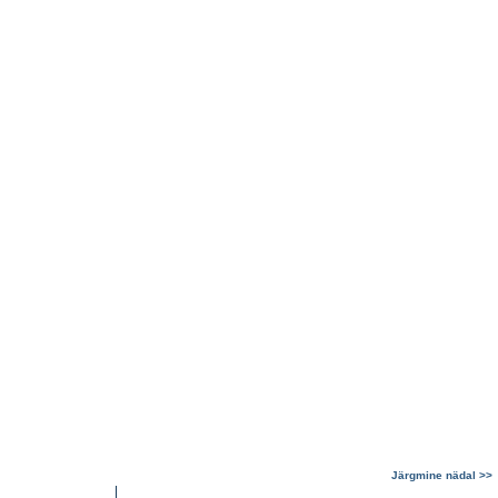
Järgmine nädal >>