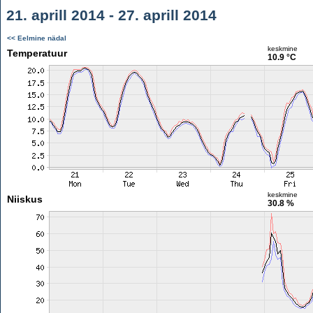
21. aprill 2014 - 27. aprill 2014
<< Eelmine nädal
keskmine
Temperatuur
10.9 °C
keskmine
Niiskus
30.8 %