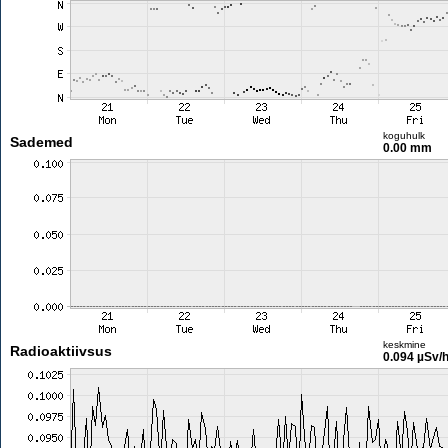
koguhulk
Sademed
0.00 mm
keskmine
Radioaktiivsus
0.094 µSv/