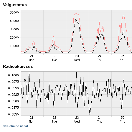
Valgustatus
Radioaktiivsus
<< Eelmine nädal