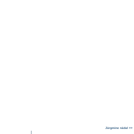
Järgmine nädal >>