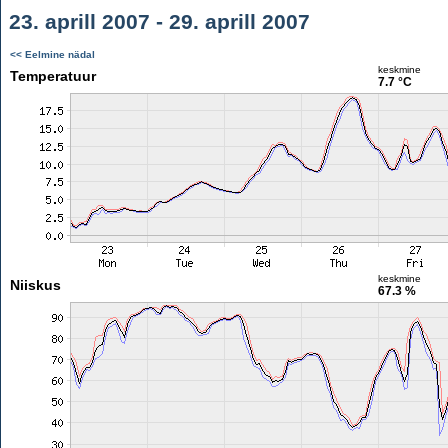
23. aprill 2007 - 29. aprill 2007
<< Eelmine nädal
keskmine
Temperatuur
7.7 °C
keskmine
Niiskus
67.3 %