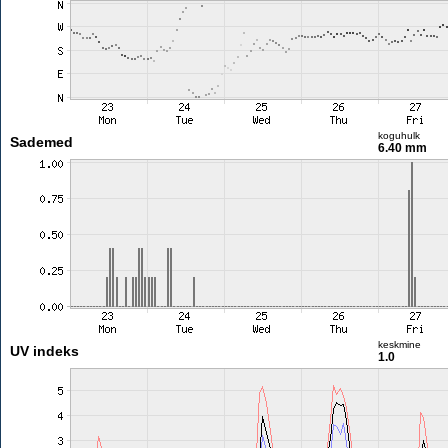
koguhulk
Sademed
6.40 mm
keskmine
UV indeks
1.0