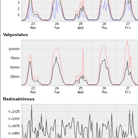
Valgustatus
Radioaktiivsus