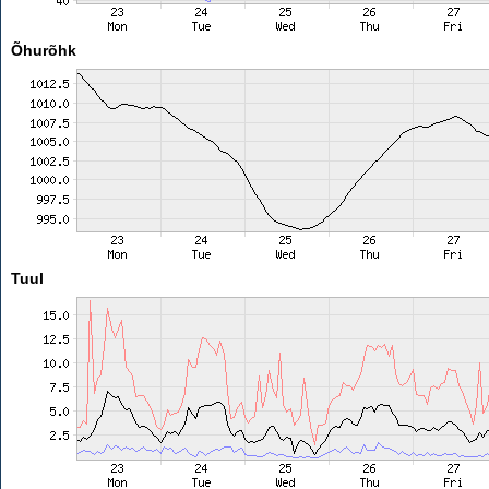
Õhurõhk
Tuul