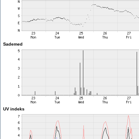
Sademed
UV indeks