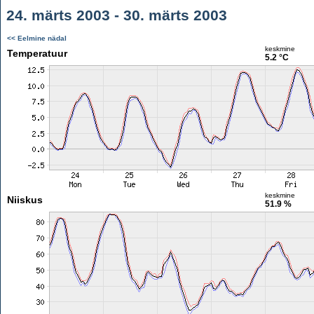
24. märts 2003 - 30. märts 2003
<< Eelmine nädal
keskmine
Temperatuur
5.2 °C
keskmine
Niiskus
51.9 %