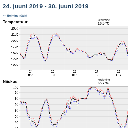
24. juuni 2019 - 30. juuni 2019
<< Eelmine nädal
keskmine
Temperatuur
16.5 °C
keskmine
Niiskus
65.7 %