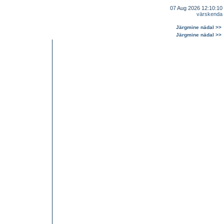
07 Aug 2026 12:10:10
värskenda
Järgmine nädal >>
Järgmine nädal >>