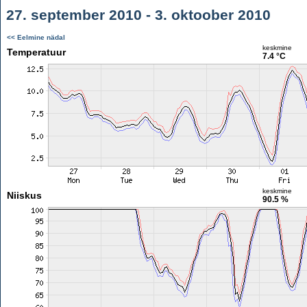
27. september 2010 - 3. oktoober 2010
<< Eelmine nädal
keskmine
Temperatuur
7.4 °C
keskmine
Niiskus
90.5 %