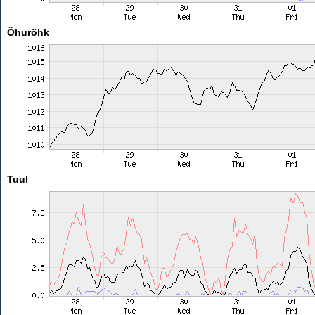
Õhurõhk
Tuul