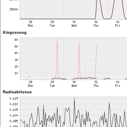
Kiirgusvoog
Radioaktiivsus