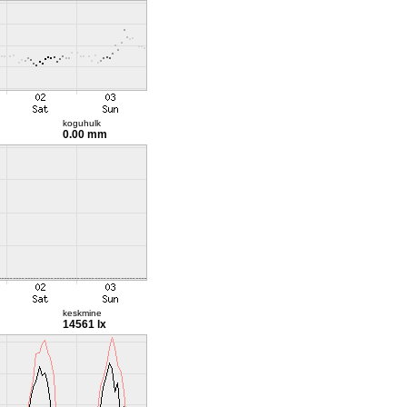
koguhulk
0.00 mm
keskmine
14561 lx