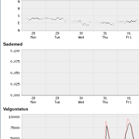
Sademed
Valgustatus