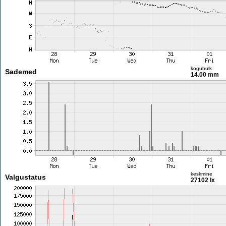
koguhulk
Sademed
14.00 mm
keskmine
Valgustatus
27102 lx