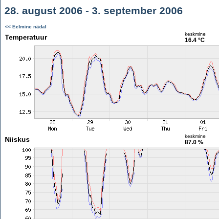
28. august 2006 - 3. september 2006
<< Eelmine nädal
keskmine
Temperatuur
16.4 °C
keskmine
Niiskus
87.0 %