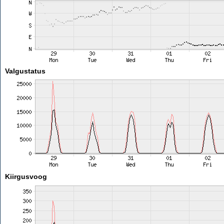
Valgustatus
Kiirgusvoog