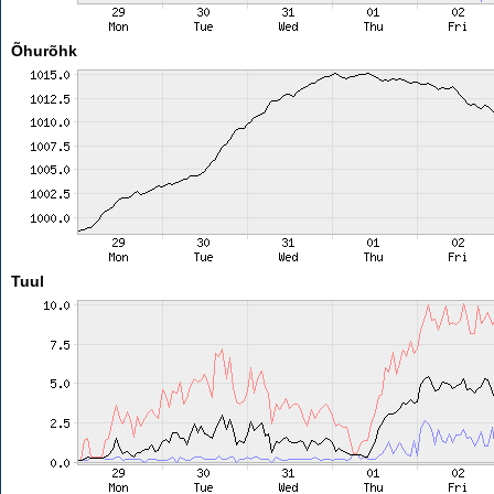
Õhurõhk
Tuul