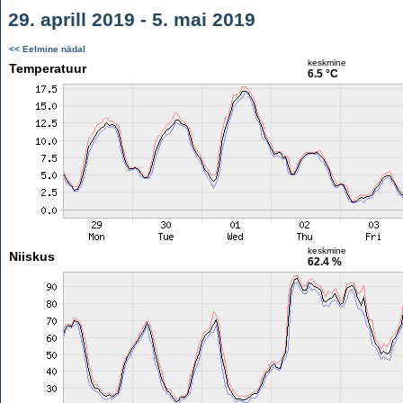
29. aprill 2019 - 5. mai 2019
<< Eelmine nädal
keskmine
Temperatuur
6.5 °C
keskmine
Niiskus
62.4 %