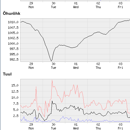
Õhurõhk
Tuul