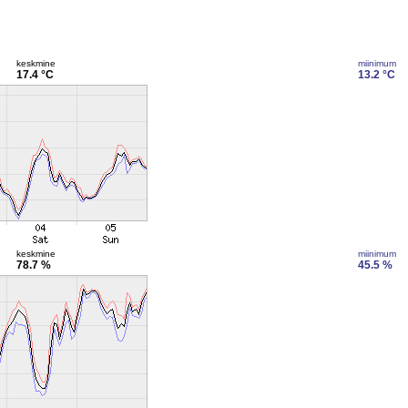
keskmine
miinimum
17.4 °C
13.2 °C
keskmine
miinimum
78.7 %
45.5 %