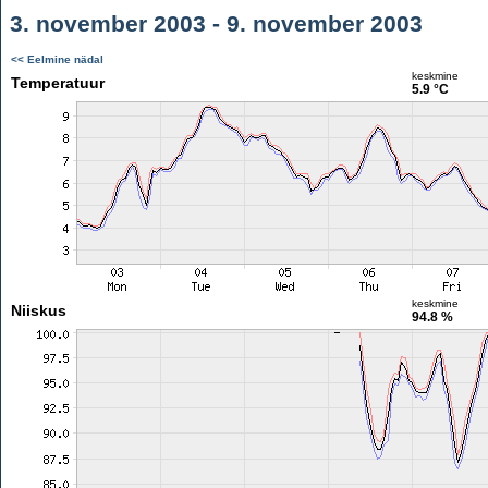
3. november 2003 - 9. november 2003
<< Eelmine nädal
keskmine
Temperatuur
5.9 °C
keskmine
Niiskus
94.8 %