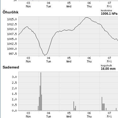
keskmine
Õhurõhk
1006.1 hPa
koguhulk
Sademed
16.00 mm