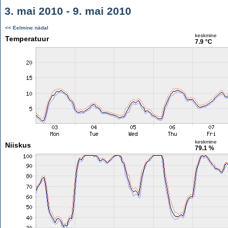
3. mai 2010 - 9. mai 2010
<< Eelmine nädal
keskmine
Temperatuur
7.9 °C
keskmine
Niiskus
79.1 %