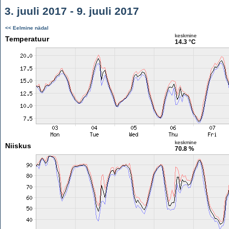
3. juuli 2017 - 9. juuli 2017
<< Eelmine nädal
keskmine
Temperatuur
14.3 °C
keskmine
Niiskus
70.8 %