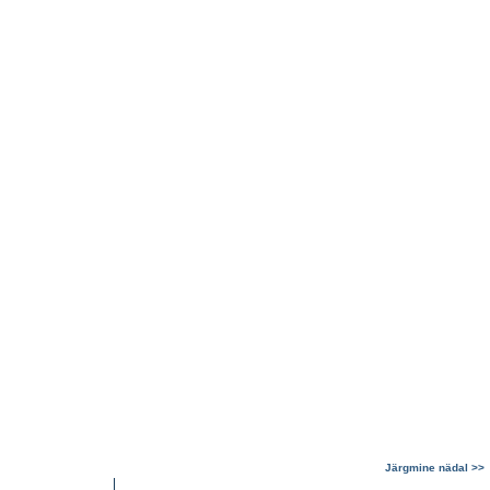
Järgmine nädal >>