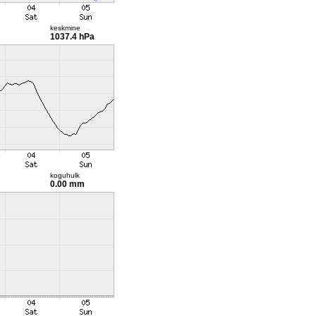
keskmine
1037.4 hPa
koguhulk
0.00 mm