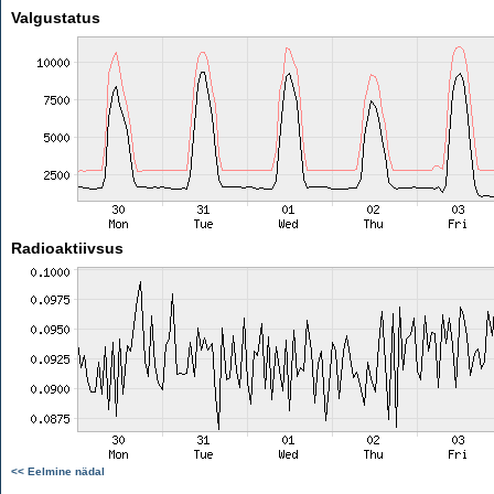
Valgustatus
Radioaktiivsus
<< Eelmine nädal