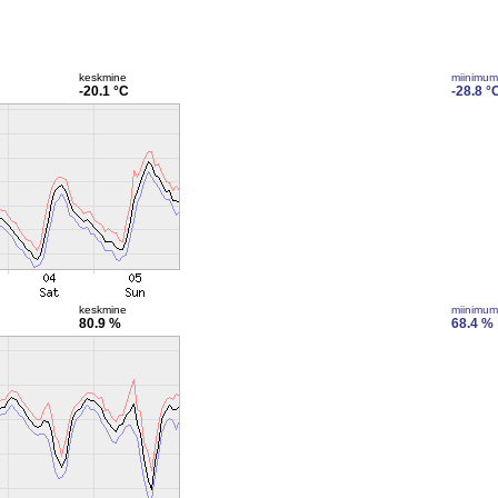
keskmine
miinimum
-20.1 °C
-28.8 °
keskmine
miinimum
80.9 %
68.4 %