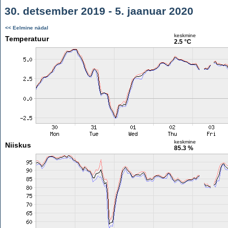
30. detsember 2019 - 5. jaanuar 2020
<< Eelmine nädal
keskmine
Temperatuur
2.5 °C
keskmine
Niiskus
85.3 %