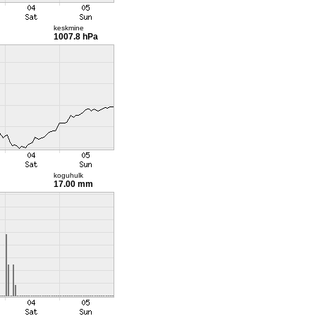
keskmine
1007.8 hPa
koguhulk
17.00 mm