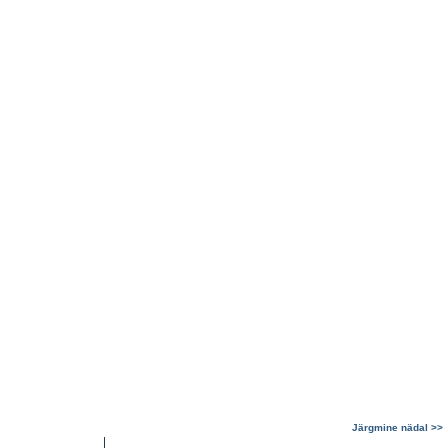
Järgmine nädal >>