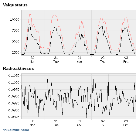
Valgustatus
Radioaktiivsus
<< Eelmine nädal