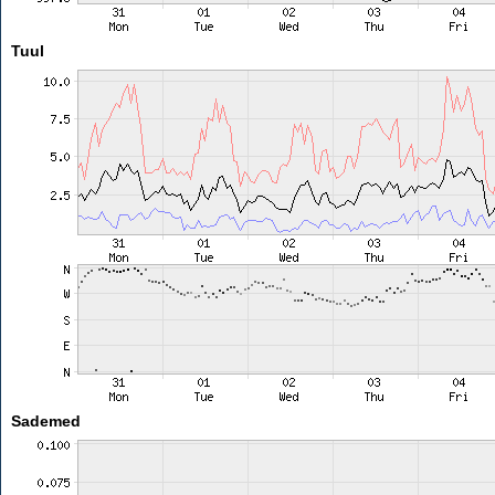
Tuul
Sademed