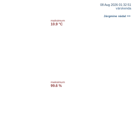
08 Aug 2026 01:32:51
värskenda
Järgmine nädal >>
maksimum
10.9 °C
maksimum
99.6 %