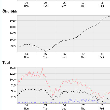
Õhurõhk
Tuul