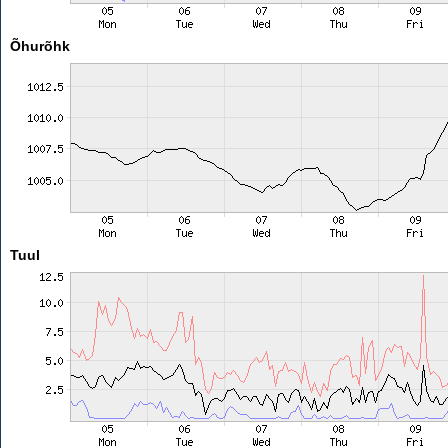
Õhurõhk
Tuul