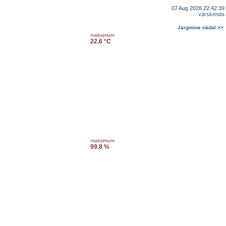
07 Aug 2026 22:42:39
värskenda
Järgmine nädal >>
maksimum
22.6 °C
maksimum
99.8 %