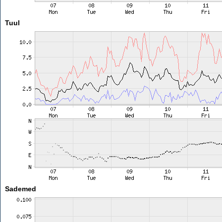
Tuul
Sademed