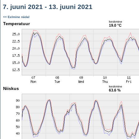
7. juuni 2021 - 13. juuni 2021
<< Eelmine nädal
keskmine
Temperatuur
19.0 °C
keskmine
Niiskus
63.6 %