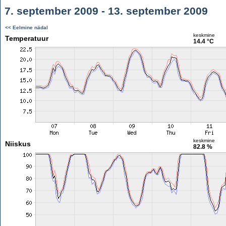
7. september 2009 - 13. september 2009
<< Eelmine nädal
keskmine
Temperatuur
14.4 °C
keskmine
Niiskus
82.8 %