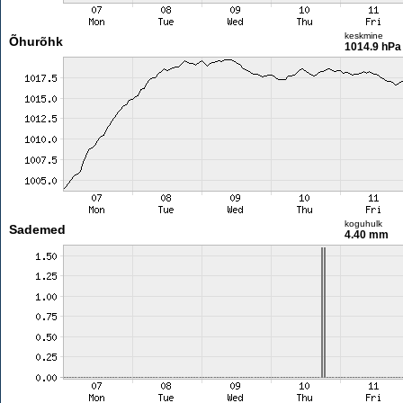
keskmine
Õhurõhk
1014.9 hPa
koguhulk
Sademed
4.40 mm