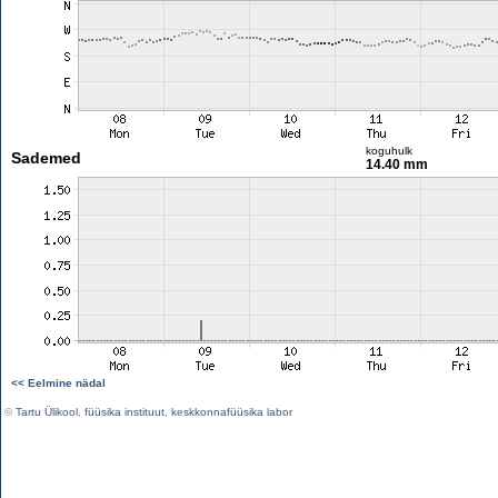
koguhulk
Sademed
14.40 mm
<< Eelmine nädal
©
Tartu Ülikool
,
füüsika instituut
,
keskkonnafüüsika labor