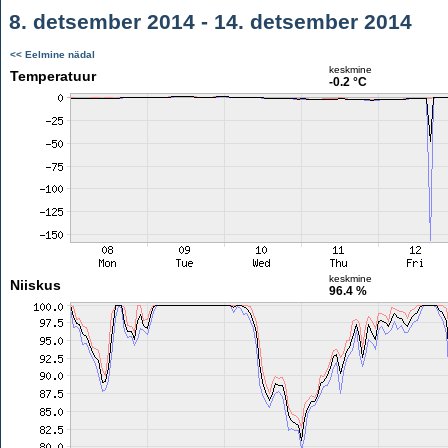
8. detsember 2014 - 14. detsember 2014
<< Eelmine nädal
keskmine
Temperatuur
-0.2 °C
keskmine
Niiskus
96.4 %