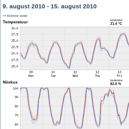
9. august 2010 - 15. august 2010
<< Eelmine nädal
keskmine
Temperatuur
21.4 °C
keskmine
Niiskus
82.6 %