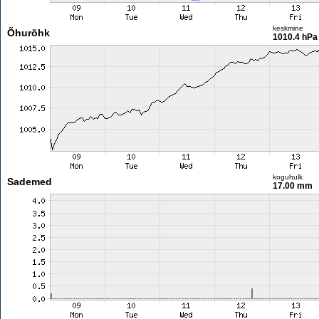
keskmine
Õhurõhk
1010.4 hPa
koguhulk
Sademed
17.00 mm