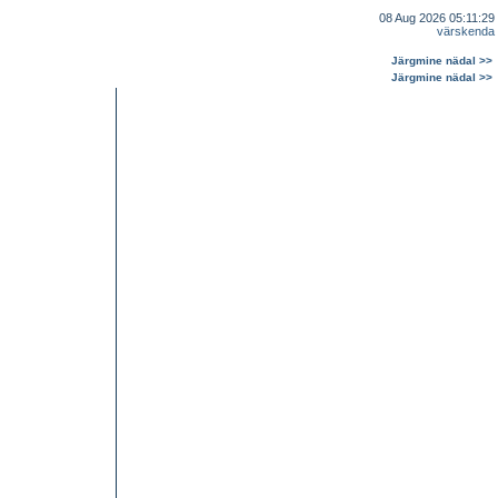
08 Aug 2026 05:11:29
värskenda
Järgmine nädal >>
Järgmine nädal >>