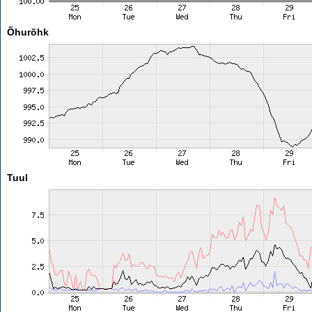
Õhurõhk
Tuul