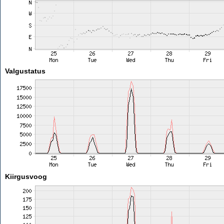
Valgustatus
Kiirgusvoog