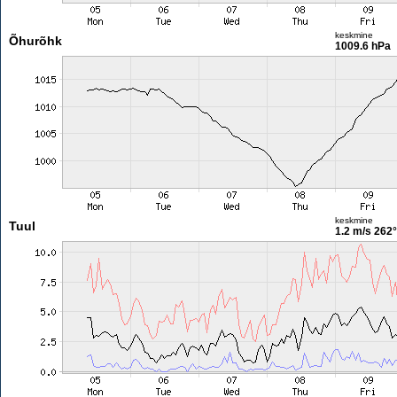
keskmine
Õhurõhk
1009.6 hPa
keskmine
Tuul
1.2 m/s
262°