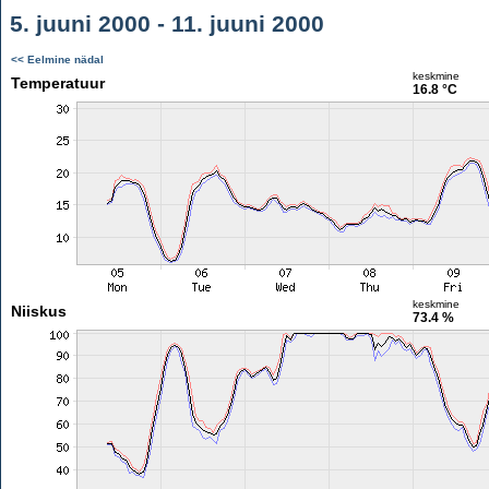
5. juuni 2000 - 11. juuni 2000
<< Eelmine nädal
keskmine
Temperatuur
16.8 °C
keskmine
Niiskus
73.4 %