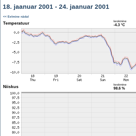
18. jaanuar 2001 - 24. jaanuar 2001
<< Eelmine nädal
keskmine
Temperatuur
-4.3 °C
keskmine
Niiskus
98.6 %