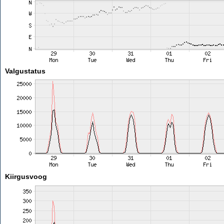
Valgustatus
Kiirgusvoog