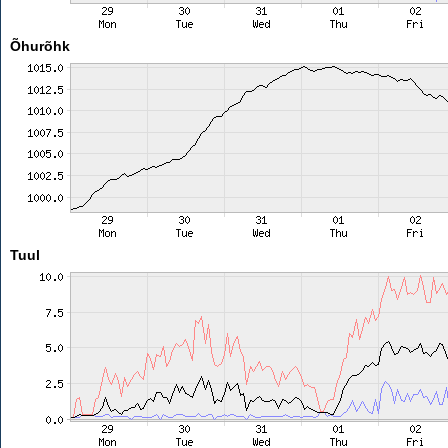
Õhurõhk
Tuul