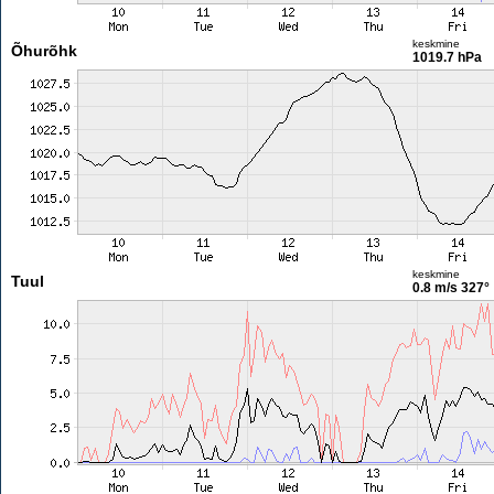
keskmine
Õhurõhk
1019.7 hPa
keskmine
Tuul
0.8 m/s
327°