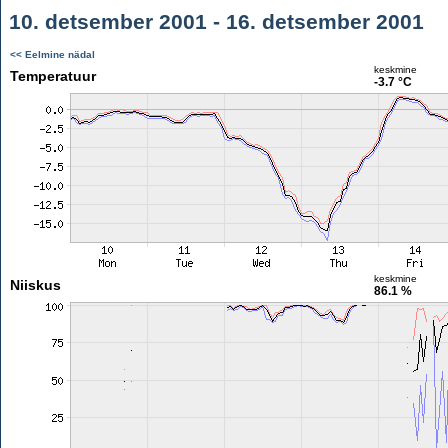
10. detsember 2001 - 16. detsember 2001
<< Eelmine nädal
keskmine
Temperatuur
-3.7 °C
keskmine
Niiskus
86.1 %